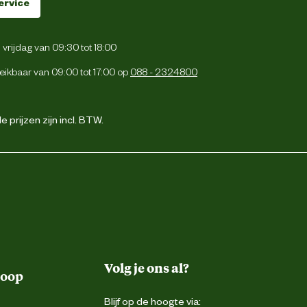
ervice
vrijdag van 09:30 tot 18:00
eikbaar van 09:00 tot 17:00 op
088 - 2324800
 prijzen zijn incl. BTW.
Volg je ons al?
koop
Blijf op de hoogte via: