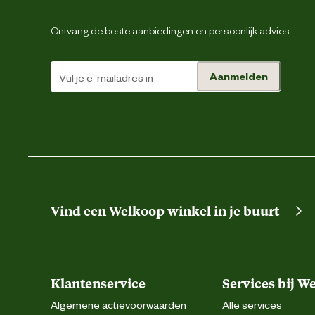
Ontvang de beste aanbiedingen en persoonlijk advies.
Aanmelden
Vind een Welkoop winkel in je buurt
Klantenservice
Services bij W
Algemene actievoorwaarden
Alle services