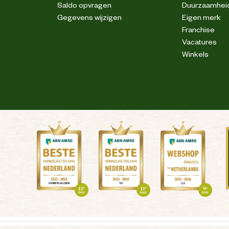
Saldo opvragen
Duurzaamhei
Gegevens wijzigen
Eigen merk
Franchise
Vacatures
Winkels