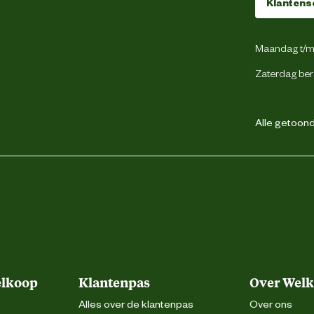
Klantens
Maandag t/m 
Zaterdag ber
Alle getoonde
elkoop
Klantenpas
Over Wel
Alles over de klantenpas
Over ons