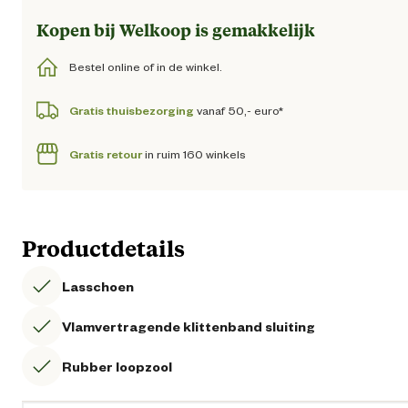
Kopen bij Welkoop is gemakkelijk
Bestel online of in de winkel.
Gratis thuisbezorging
vanaf 50,- euro*
Gratis retour
in ruim 160 winkels
Productdetails
Lasschoen
Vlamvertragende klittenband sluiting
Rubber loopzool