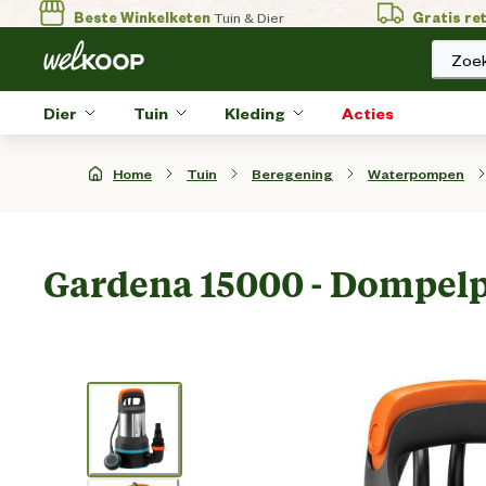
Beste Winkelketen
Tuin & Dier
Gratis re
Zoek
Dier
Tuin
Kleding
Acties
Home
Tuin
Beregening
Waterpompen
Gardena 15000 - Dompe