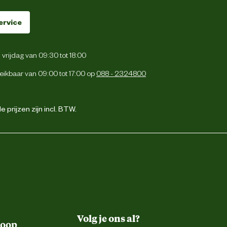
ervice
vrijdag van 09:30 tot 18:00
eikbaar van 09:00 tot 17:00 op
088 - 2324800
 prijzen zijn incl. BTW.
Volg je ons al?
koop