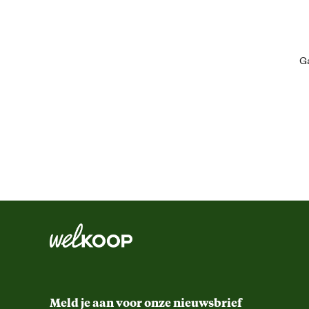
Artikel diepte
Artikel hoogte
Ga
Advies & Onderhoud
Garantie
Meld je aan voor onze nieuwsbrief