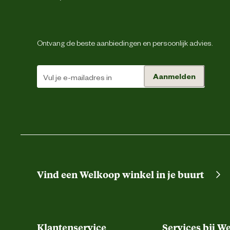
Ontvang de beste aanbiedingen en persoonlijk advies.
Aanmelden
Vind een Welkoop winkel in je buurt
Klantenservice
Services bij W