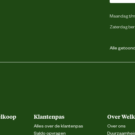
Maandag t/m 
Zaterdag ber
Alle getoonde
elkoop
Klantenpas
Over Wel
Alles over de klantenpas
Over ons
Saldo opvragen
Duurzaamhei