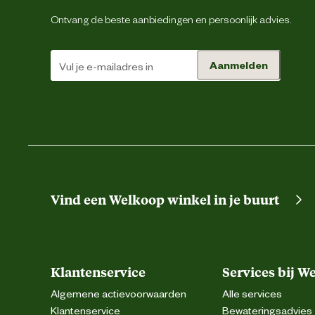
Ontvang de beste aanbiedingen en persoonlijk advies.
Aanmelden
Vind een Welkoop winkel in je buurt
Klantenservice
Services bij W
Algemene actievoorwaarden
Alle services
Klantenservice
Bewateringsadvies