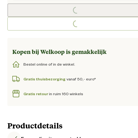
Loading...
Loading...
Kopen bij Welkoop is gemakkelijk
Bestel online of in de winkel.
Gratis thuisbezorging
vanaf 50,- euro*
Gratis retour
in ruim 160 winkels
Productdetails