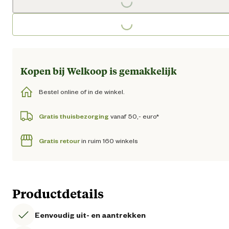
Loading...
Loading...
Kopen bij Welkoop is gemakkelijk
Bestel online of in de winkel.
Gratis thuisbezorging
vanaf 50,- euro*
Gratis retour
in ruim 160 winkels
Productdetails
Eenvoudig uit- en aantrekken