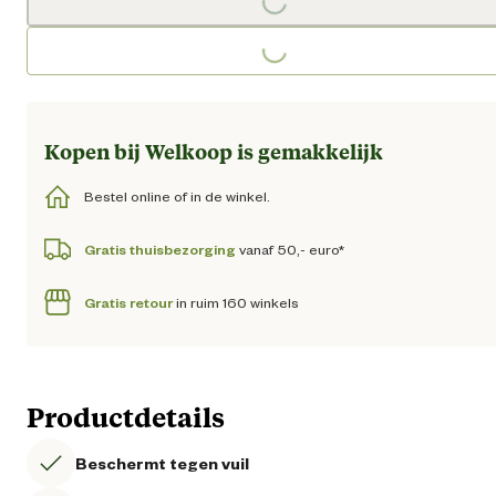
Loading...
Loading...
Kopen bij Welkoop is gemakkelijk
Bestel online of in de winkel.
Gratis thuisbezorging
vanaf 50,- euro*
Gratis retour
in ruim 160 winkels
Productdetails
Beschermt tegen vuil