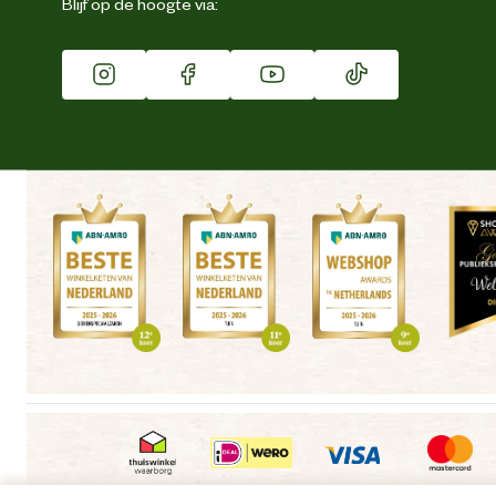
Blijf op de hoogte via:
Franchise
Vacatures
Winkels