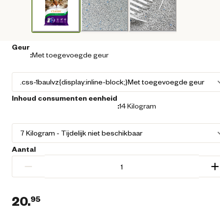
Geur
:
Met toegevoegde geur
Inhoud consumenten eenheid
:
14 Kilogram
Aantal
−
+
20.
95