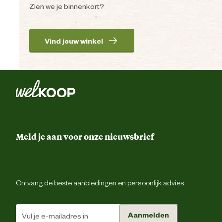
Zien we je binnenkort?
Vind jouw winkel
Meld je aan voor onze nieuwsbrief
Ontvang de beste aanbiedingen en persoonlijk advies.
Aanmelden