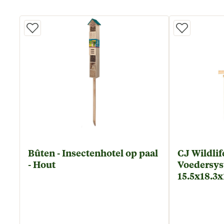
Bûten - Insectenhotel op paal
CJ Wildlif
- Hout
Voedersys
15.5x18.3x