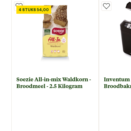
4 STUKS 54,00
Soezie All-in-mix Waldkorn -
Inventum 
Broodmeel - 2.5 Kilogram
Broodbakm