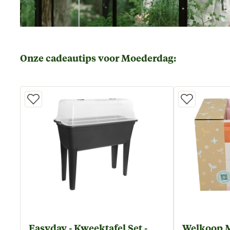
Onze cadeautips voor Moederdag:
Easyday - Kweektafel Set -
Welkoop M