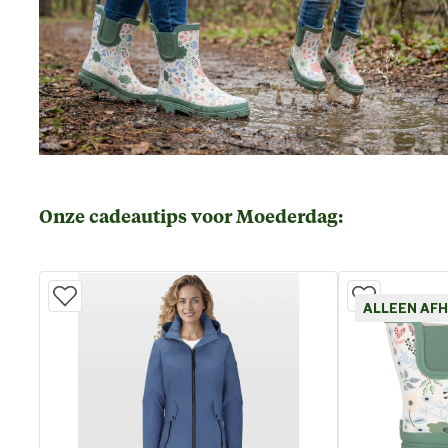
Onze cadeautips voor Moederdag:
ALLEEN AF