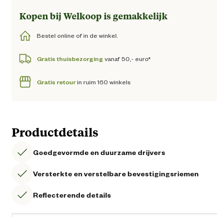
Kopen bij Welkoop is gemakkelijk
Bestel online of in de winkel.
Gratis thuisbezorging
vanaf 50,- euro*
Gratis retour
in ruim 160 winkels
Productdetails
Goedgevormde en duurzame drijvers
Versterkte en verstelbare bevestigingsriemen
Reflecterende details