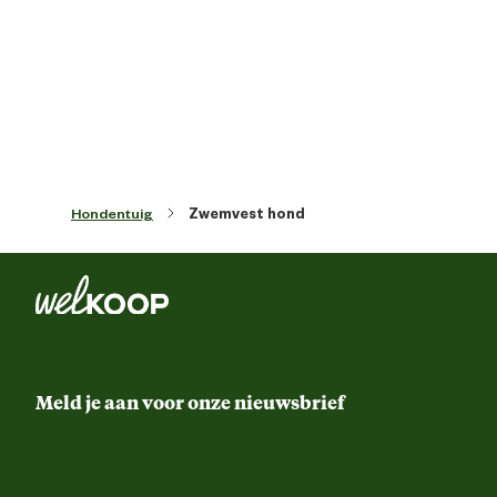
Veiligheids eigenschappen
Reflectere
Materiaal & Samenstelling
Materiaal eigenschappen
Reflectere
Hondentuig
Zwemvest hond
Meld je aan voor onze nieuwsbrief