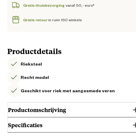
Gratis thuisbezorging
vanaf 50,- euro*
Gratis retour
in ruim 160 winkels
Productdetails
Rieksteel
Recht model
Geschikt voor riek met aangesmede veren
Productomschrijving
Specificaties