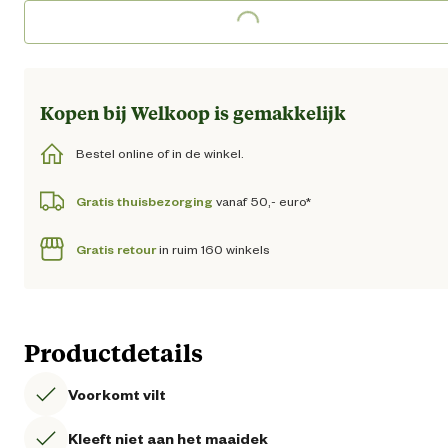
Kopen bij Welkoop is gemakkelijk
Bestel online of in de winkel.
Gratis thuisbezorging
vanaf 50,- euro*
Gratis retour
in ruim 160 winkels
Productdetails
Voorkomt vilt
Kleeft niet aan het maaidek