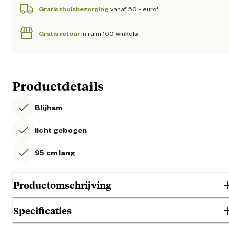
Gratis thuisbezorging
vanaf 50,- euro*
Gratis retour
in ruim 160 winkels
Productdetails
Blijham
licht gebogen
95 cm lang
Productomschrijving
Specificaties