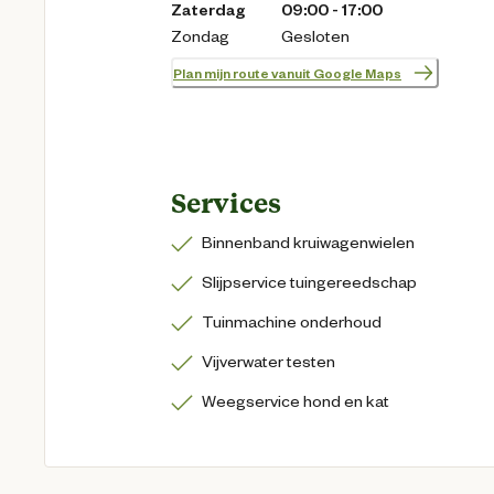
Zaterdag
09:00 - 17:00
Zondag
Gesloten
Plan mijn route vanuit Google Maps
Services
Binnenband kruiwagenwielen
Slijpservice tuingereedschap
Tuinmachine onderhoud
Vijverwater testen
Weegservice hond en kat