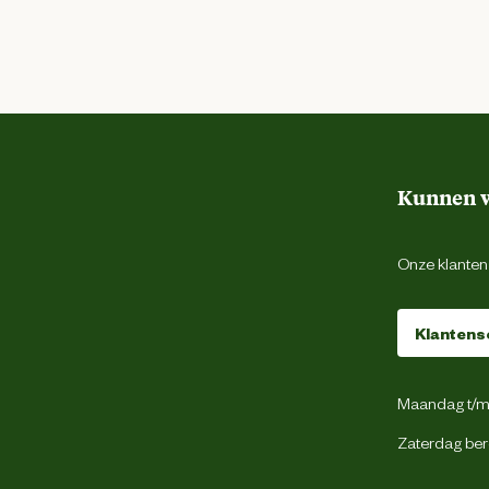
Kunnen w
Onze klantens
Klantens
Maandag t/m 
Zaterdag ber