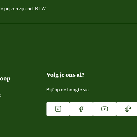
 prijzen zijn incl. BTW.
Volg je ons al?
koop
Blijf op de hoogte via:
d