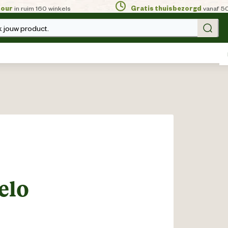
tour
in ruim 160 winkels
Gratis thuisbezorgd
vanaf 5
 jouw product.
elo