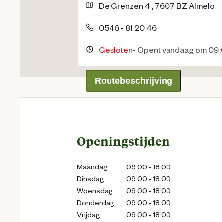
De Grenzen
4
,
7607 BZ
Almelo
0546 - 81 20 46
Gesloten
-
Opent vandaag om 09:
Routebeschrijving
Openingstijden
Maandag
09:00 - 18:00
Dinsdag
09:00 - 18:00
Woensdag
09:00 - 18:00
Donderdag
09:00 - 18:00
Vrijdag
09:00 - 18:00