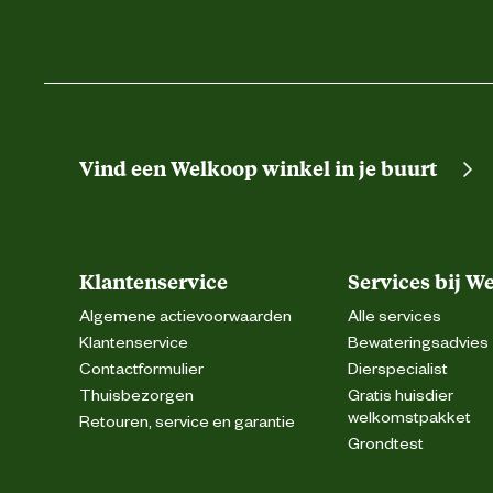
Vind een Welkoop winkel in je buurt
Klantenservice
Services bij W
Algemene actievoorwaarden
Alle services
Klantenservice
Bewateringsadvies
Contactformulier
Dierspecialist
Thuisbezorgen
Gratis huisdier
welkomstpakket
Retouren, service en garantie
Grondtest