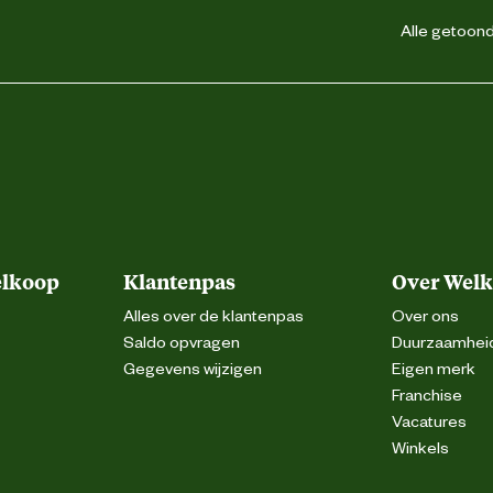
Alle getoonde
elkoop
Klantenpas
Over Wel
Alles over de klantenpas
Over ons
Saldo opvragen
Duurzaamhei
Gegevens wijzigen
Eigen merk
Franchise
Vacatures
Winkels