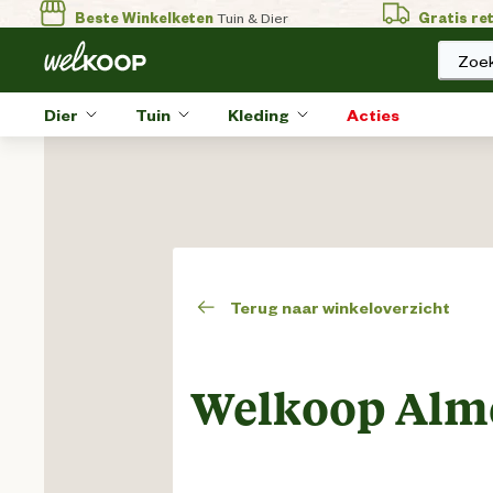
Beste Winkelketen
Tuin & Dier
Gratis re
Zoek
Dier
Tuin
Kleding
Acties
Terug naar winkeloverzicht
Welkoop Alm