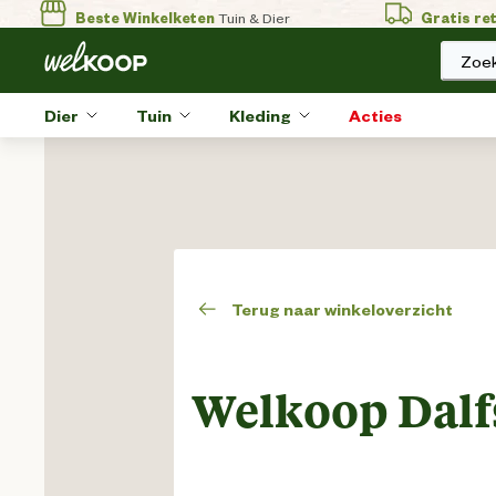
Beste Winkelketen
Tuin & Dier
Gratis re
Zoek
Dier
Tuin
Kleding
Acties
Terug naar winkeloverzicht
Welkoop Dalf