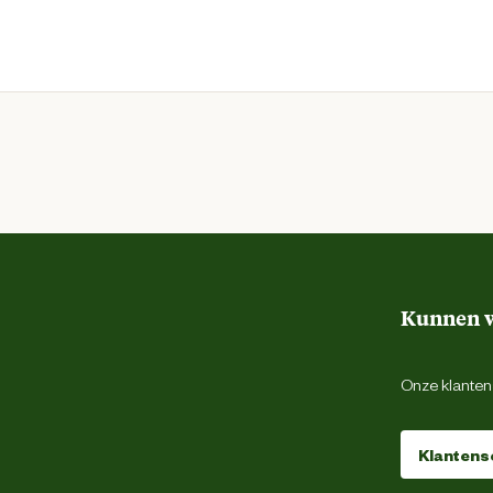
Kunnen w
Onze klantens
Klantens