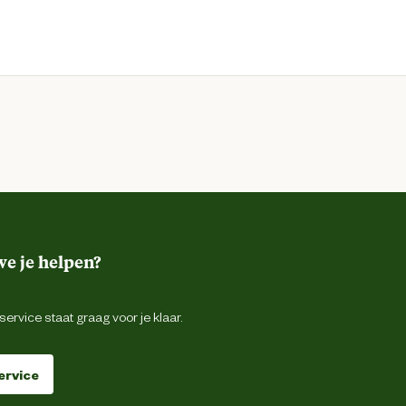
e je helpen?
ervice staat graag voor je klaar.
ervice