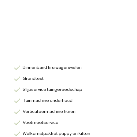
Binnenband kruiwagenwielen
Grondtest
Slijpservice tuingereedschap
Tuinmachine onderhoud
Verticuteermachine huren
Voetmeetservice
Welkomstpakket puppy en kitten