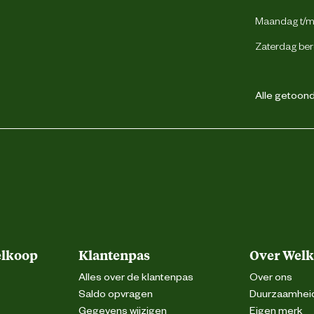
Maandag t/m 
Zaterdag ber
Alle getoonde
elkoop
Klantenpas
Over Wel
Alles over de klantenpas
Over ons
Saldo opvragen
Duurzaamhei
Gegevens wijzigen
Eigen merk