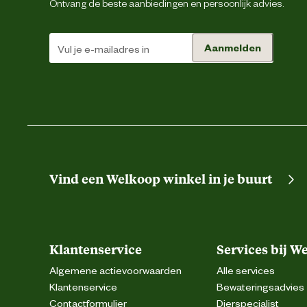
Ontvang de beste aanbiedingen en persoonlijk advies.
Aanmelden
Vind een Welkoop winkel in je buurt
Klantenservice
Services bij W
Algemene actievoorwaarden
Alle services
Klantenservice
Bewateringsadvies
Contactformulier
Dierspecialist