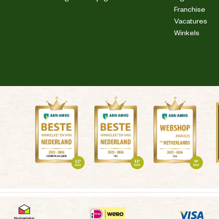
Franchise
Vacatures
Winkels