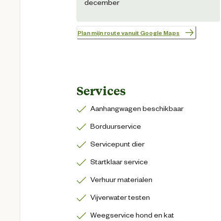
december
Plan mijn route vanuit Google Maps
Services
Aanhangwagen beschikbaar
Borduurservice
Servicepunt dier
Startklaar service
Verhuur materialen
Vijverwater testen
Weegservice hond en kat