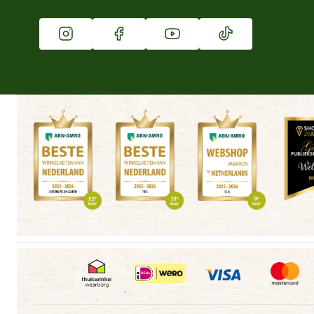
Vacatures
Winkels