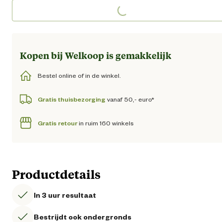
Loading...
Loading...
Kopen bij Welkoop is gemakkelijk
Bestel online of in de winkel.
Gratis thuisbezorging
vanaf 50,- euro*
Gratis retour
in ruim 160 winkels
Productdetails
In 3 uur resultaat
Bestrijdt ook ondergronds