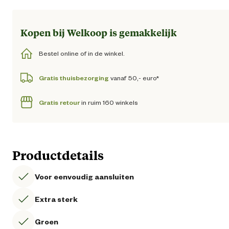
Kopen bij Welkoop is gemakkelijk
Bestel online of in de winkel.
Gratis thuisbezorging
vanaf 50,- euro*
Gratis retour
in ruim 160 winkels
Productdetails
Voor eenvoudig aansluiten
Extra sterk
Groen