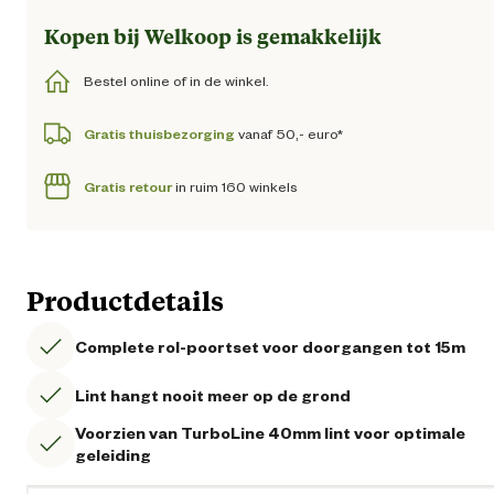
Kopen bij Welkoop is gemakkelijk
Bestel online of in de winkel.
Gratis thuisbezorging
vanaf 50,- euro*
Gratis retour
in ruim 160 winkels
Productdetails
Complete rol-poortset voor doorgangen tot 15m
Lint hangt nooit meer op de grond
Voorzien van TurboLine 40mm lint voor optimale
geleiding