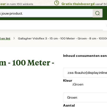
tour
in ruim 160 winkels
Gratis thuisbezorgd
vanaf 5
 jouw product.
Gallagher Vidoflex 3 - 15 cm - 100 Meter - Groen - 8 cm - 100
en lint
Inhoud consumenten een
cm - 100 Meter -
Kleur
:
Groen
Aantal