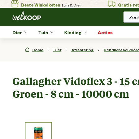
Beste Winkelketen
Tuin & Dier
Gratis re
Zoek
Dier
Tuin
Kleding
Acties
Home
Dier
Afrastering
Schrikdraad koord 
Gallagher Vidoflex 3 - 15 
Groen - 8 cm - 10000 cm