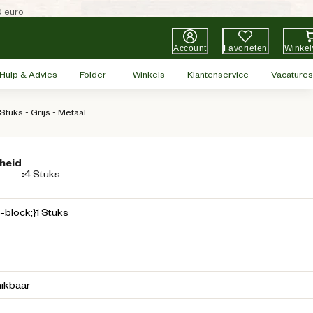
0 euro
Account
Favorieten
Winke
Hulp & Advies
Folder
Winkels
Klantenservice
Vacatures
uks - Grijs - Metaal
heid
:
4 Stuks