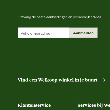
Biologisch
Ontvang de beste aanbiedingen en persoonlijk advies.
Materiaal
Aanmelden
Vind een Welkoop winkel in je buurt
Klantenservice
Services bij W