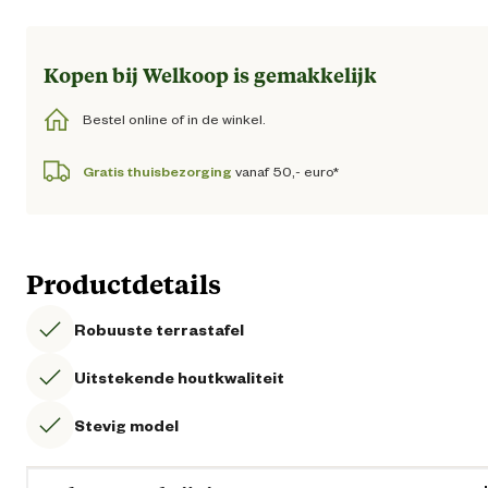
Kopen bij Welkoop is gemakkelijk
Bestel online of in de winkel.
Gratis thuisbezorging
vanaf 50,- euro*
Productdetails
Robuuste terrastafel
Uitstekende houtkwaliteit
Stevig model