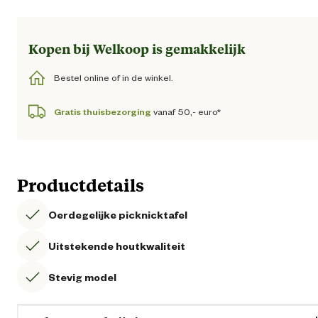
Loading...
Kopen bij Welkoop is gemakkelijk
Bestel online of in de winkel.
Gratis thuisbezorging
vanaf 50,- euro*
Productdetails
Oerdegelijke picknicktafel
Uitstekende houtkwaliteit
Stevig model