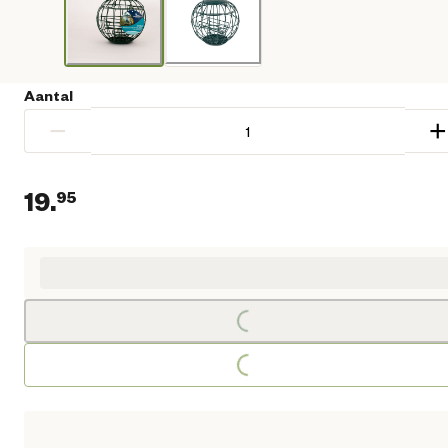
Aantal
−
+
19.
95
Huidige prijs € 19,95
Loading...
Loading...