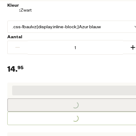
Kleur
:
Zwart
Aantal
−
+
14.
95
Huidige prijs € 14,95
Loading...
Loading...