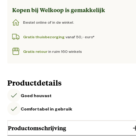
Kopen bij Welkoop is gemakkelijk
Bestel online of in de winkel.
Gratis thuisbezorging
vanaf 50,- euro*
Gratis retour
in ruim 160 winkels
Productdetails
Goed houvast
Comfortabel in gebruik
Productomschrijving