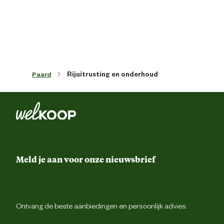
Print
Eff
Paard
Rijuitrusting en onderhoud
Meld je aan voor onze nieuwsbrief
Ontvang de beste aanbiedingen en persoonlijk advies.