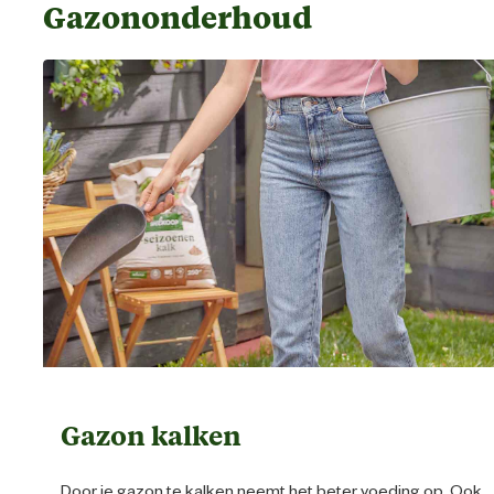
Gazononderhoud
Gazon kalken
Door je gazon te kalken neemt het beter voeding op. Ook