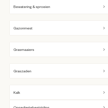
Bewatering & sproeien
Gazonmest
Grasmaaiers
Graszaden
Kalk
Ongediertebestrijding