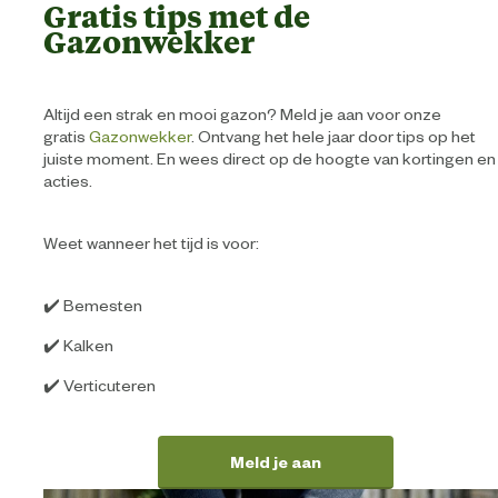
Gratis tips met de
Gazonwekker
Altijd een strak en mooi gazon? Meld je aan voor onze
gratis
Gazonwekker
. Ontvang het hele jaar door tips op het
juiste moment. En wees direct op de hoogte van kortingen en
acties.
Weet wanneer het tijd is voor:
✔️ Bemesten
✔️ Kalken
✔️ Verticuteren
Meld je aan