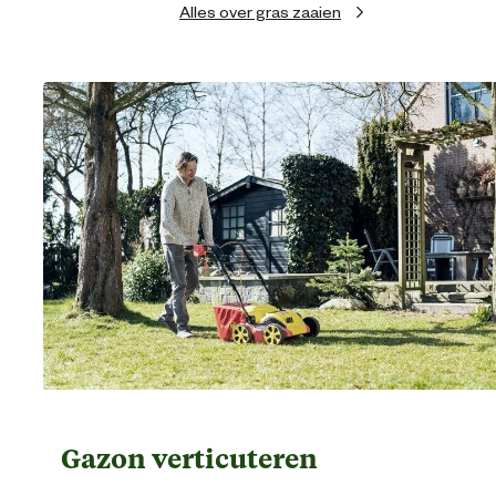
Alles over gras zaaien
Gazon verticuteren