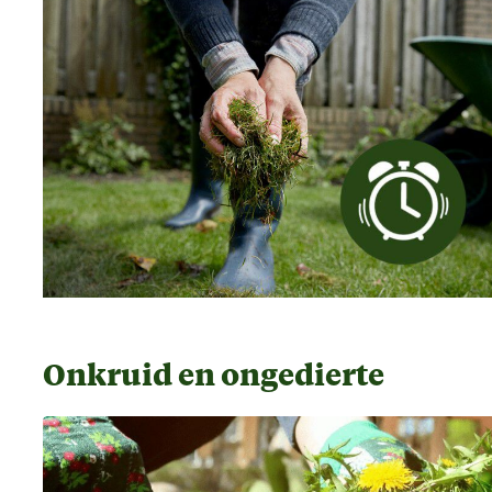
Onkruid en ongedierte