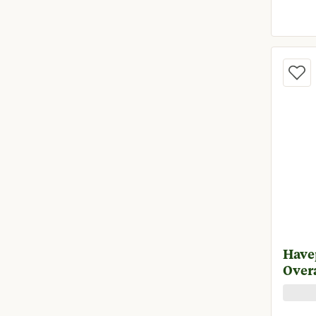
Have
Over