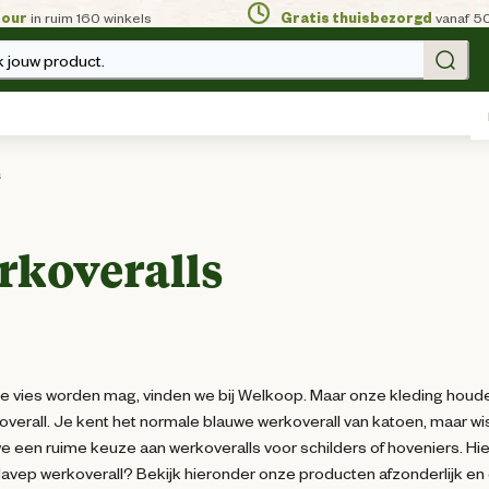
tour
in ruim 160 winkels
Gratis thuisbezorgd
vanaf 5
 jouw product.
s
rkoveralls
e vies worden mag, vinden we bij Welkoop. Maar onze kleding houde
n overall. Je kent het normale blauwe werkoverall van katoen, maar wi
 een ruime keuze aan werkoveralls voor schilders of hoveniers. Hier
avep werkoverall? Bekijk hieronder onze producten afzonderlijk en o