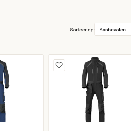
Sorteer op: