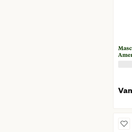
Masc
Amer
Van