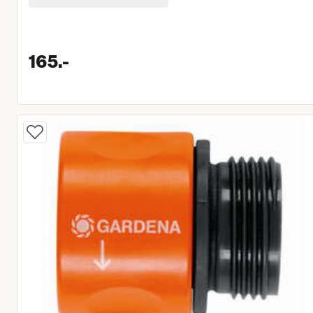
165.
-
Huidige prijs € 165,00