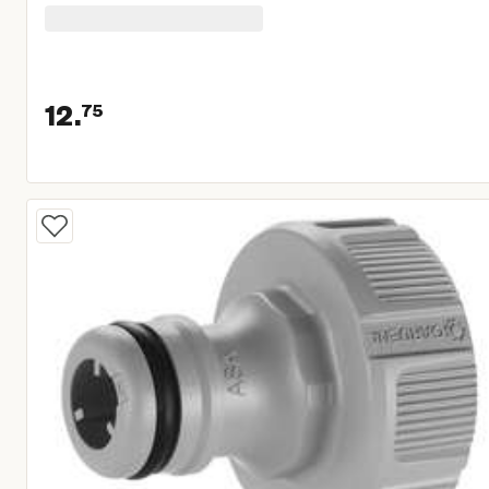
12.
75
Huidige prijs € 12,75