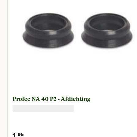
Profec NA 40 P2 - Afdichting
1.
95