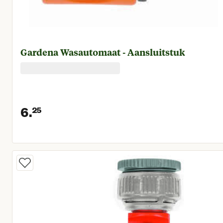
Gardena Wasautomaat - Aansluitstuk
6.
25
Huidige prijs € 6,25