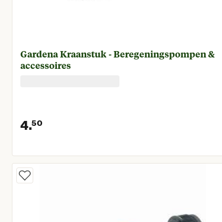
Gardena Kraanstuk - Beregeningspompen &
accessoires
4.
50
Huidige prijs € 4,50