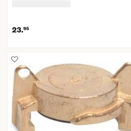
23.
95
Huidige prijs € 23,95