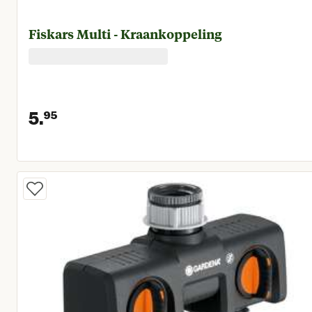
Fiskars Multi - Kraankoppeling
5.
95
Huidige prijs € 5,95