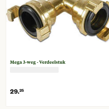
Mega 3-weg - Verdeelstuk
29.
25
Huidige prijs € 29,25