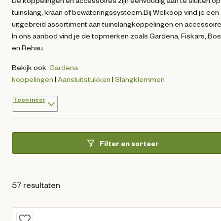
De koppelingen en accessoires zijn eenvoudig aan te sluiten op
tuinslang, kraan of bewateringssysteem.Bij Welkoop vind je een
uitgebreid assortiment aan tuinslangkoppelingen en accessoire
In ons aanbod vind je de topmerken zoals Gardena, Fiskars, Bos
en Rehau.
Bekijk ook:
Gardena
koppelingen
|
Aansluitstukken
|
Slangklemmen
Toon meer
Filter en sorteer
57 resultaten