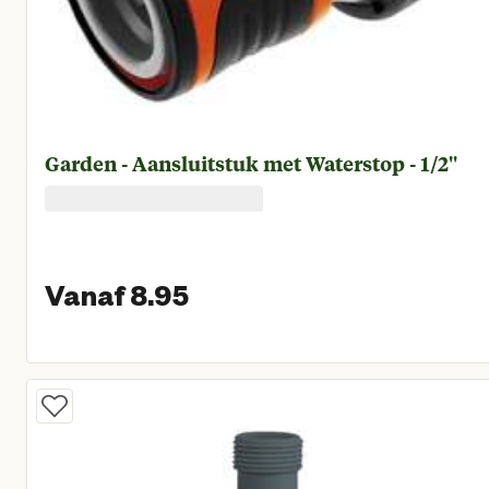
Garden - Aansluitstuk met Waterstop - 1/2''
Vanaf 8.95
Vanaf huidige prijs € 8