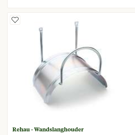
Vanaf huidige prijs € 11
Rehau - Wandslanghouder