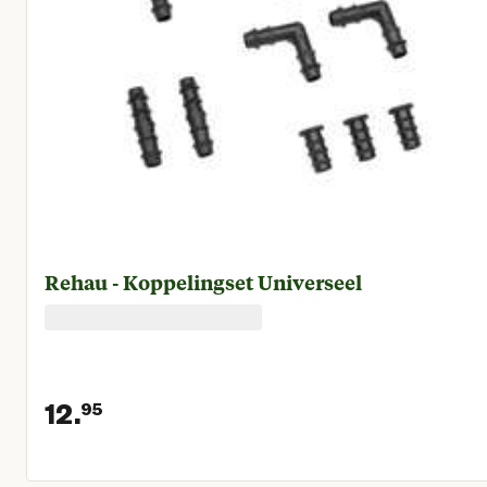
Rehau - Koppelingset Universeel
12.
95
Huidige prijs € 12,95