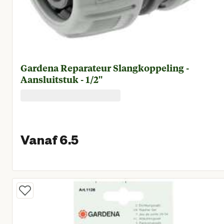
Gardena Reparateur Slangkoppeling -
Aansluitstuk - 1/2''
Vanaf 6.5
Vanaf huidige prijs € 6,