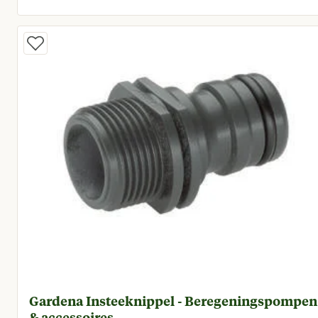
Huidige prijs € 5,50
Gardena Insteeknippel - Beregeningspompen
& accessoires