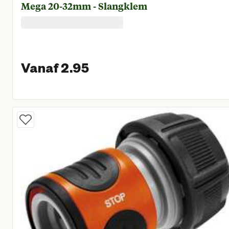
Mega 20-32mm - Slangklem
Vanaf 2.95
Vanaf huidige prijs € 