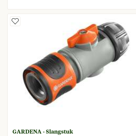
Vanaf huidige prijs € 3
GARDENA - Slangstuk