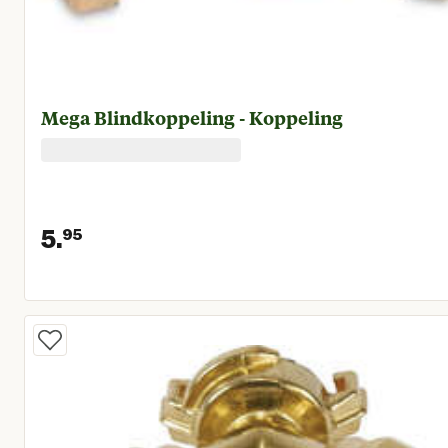
Mega Blindkoppeling - Koppeling
5.
95
Huidige prijs € 5,95