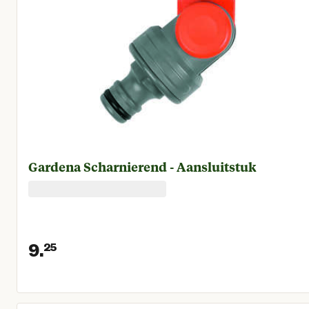
Gardena Scharnierend - Aansluitstuk
9.
25
Huidige prijs € 9,25