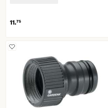
11.
75
Huidige prijs € 11,75