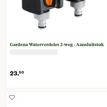
Gardena Waterverdeler 2-weg - Aansluitstuk
23.
50
Huidige prijs € 23,50