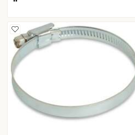
Huidige prijs € 1,95