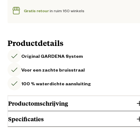
Gratis retour
in ruim 160 winkels
Productdetails
Original GARDENA System
Voor een zachte bruisstraal
100 % waterdichte aansluiting
Productomschrijving
Specificaties
Algemene informatie