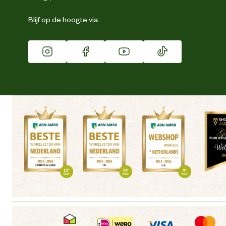
Eigen merk
Blijf op de hoogte via:
Franchise
Vacatures
Winkels