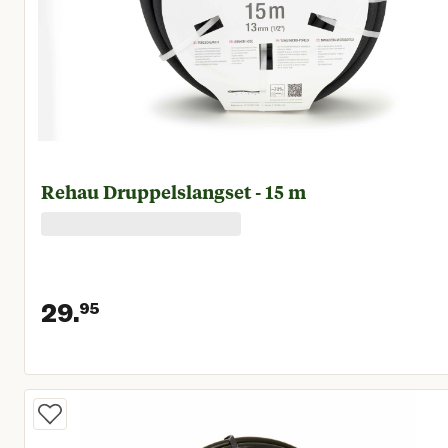
Rehau Druppelslangset - 15 m
29.
95
Huidige prijs € 29,95