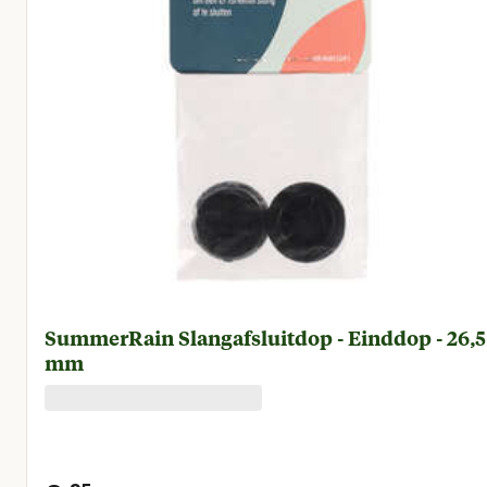
SummerRain Slangafsluitdop - Einddop - 26,5
mm