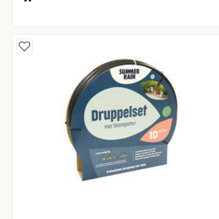
Huidige prijs € 4,95