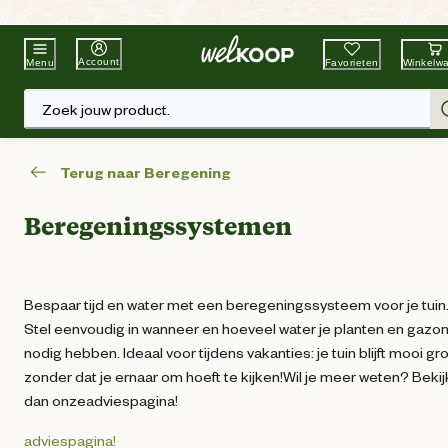
Beste Winkelketen
Tuin & Dier
Account
Favorieten
Winkelw
Menu
Zoek jouw product.
Terug naar Beregening
Beregeningssystemen
Bespaar tijd en water met een beregeningssysteem voor je tuin
Stel eenvoudig in wanneer en hoeveel water je planten en gazo
nodig hebben. Ideaal voor tijdens vakanties: je tuin blijft mooi gr
zonder dat je ernaar om hoeft te kijken!Wil je meer weten? Bekij
dan onzeadviespagina!
adviespagina!