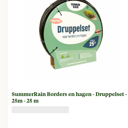
SummerRain Borders en hagen - Druppelset -
25m - 25 m