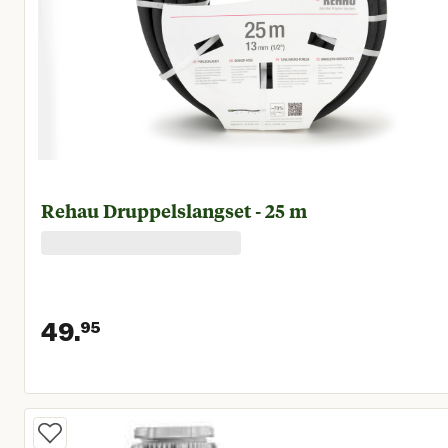
Rehau Druppelslangset - 25 m
49.
95
Huidige prijs € 49,95