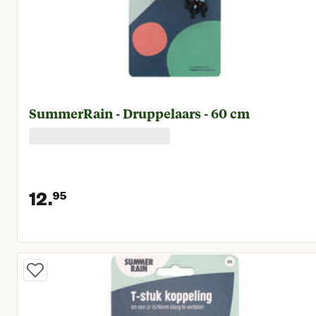
SummerRain - Druppelaars - 60 cm
12.
95
Huidige prijs € 12,95