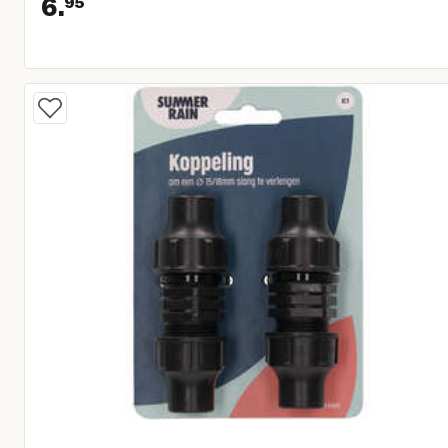
6.
95
Huidige prijs € 6,95