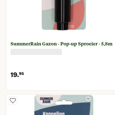
SummerRain Gazon - Pop-up Sproeier - 5,8m
19.
95
Huidige prijs € 19,95