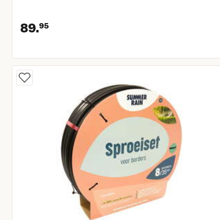
89.
95
Huidige prijs € 89,95