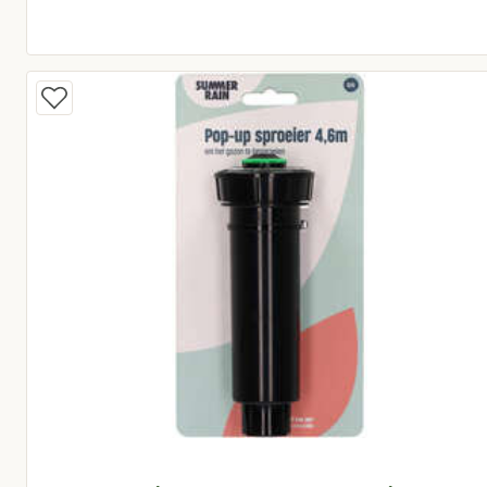
Huidige prijs € 15,95