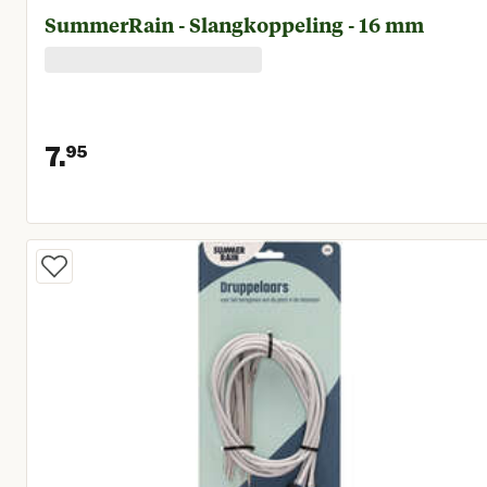
SummerRain - Slangkoppeling - 16 mm
7.
95
Huidige prijs € 7,95