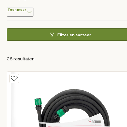
Toon meer
Filter en sorteer
36 resultaten