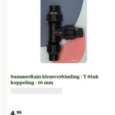
SummerRain klemverbinding - T-Stuk
koppeling - 16 mm
4.
95