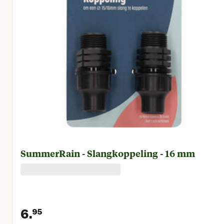
SummerRain - Slangkoppeling - 16 mm
6.
95