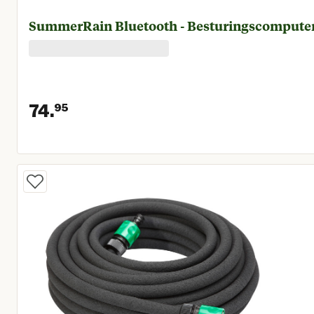
SummerRain Bluetooth - Besturingscompute
74.
95
Huidige prijs € 74,95