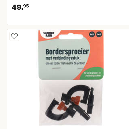
49.
95
Huidige prijs € 49,95