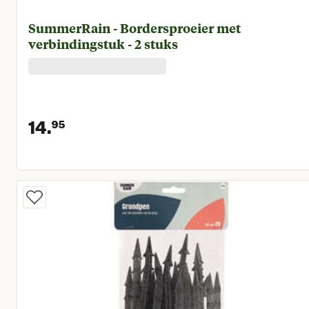
SummerRain - Bordersproeier met
verbindingstuk - 2 stuks
14.
95
Huidige prijs € 14,95