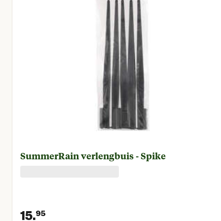
SummerRain verlengbuis - Spike
15.
95