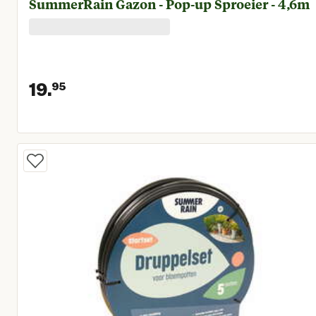
SummerRain Gazon - Pop-up Sproeier - 4,6m
19.
95
Huidige prijs € 19,95