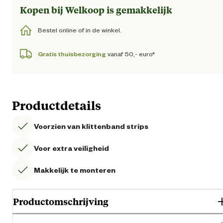
Kopen bij Welkoop is gemakkelijk
Bestel online of in de winkel.
Gratis thuisbezorging
vanaf 50,- euro*
Productdetails
Voorzien van klittenband strips
Voor extra veiligheid
Makkelijk te monteren
Productomschrijving