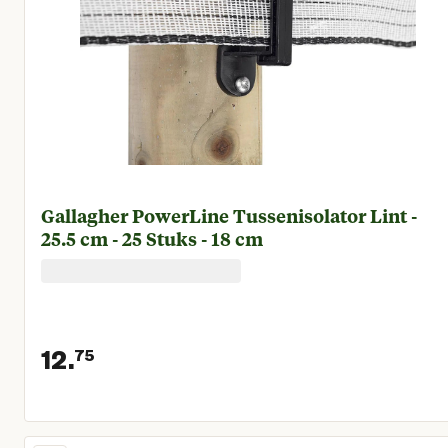
Gallagher PowerLine Tussenisolator Lint -
25.5 cm - 25 Stuks - 18 cm
12.
75
Huidige prijs € 12,75