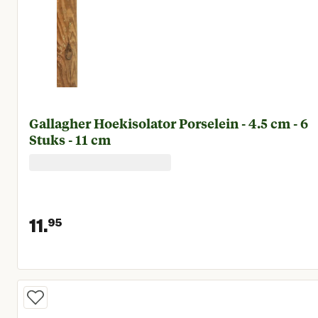
Gallagher Hoekisolator Porselein - 4.5 cm - 6
Stuks - 11 cm
11.
95
Huidige prijs € 11,95