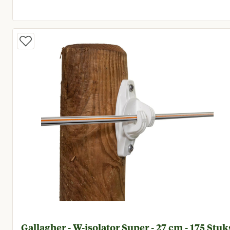
Huidige prijs € 139,00
Gallagher - W-isolator Super - 27 cm - 175 Stuk