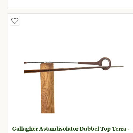
Huidige prijs € 18,15
Gallagher Astandisolator Dubbel Top Terra -