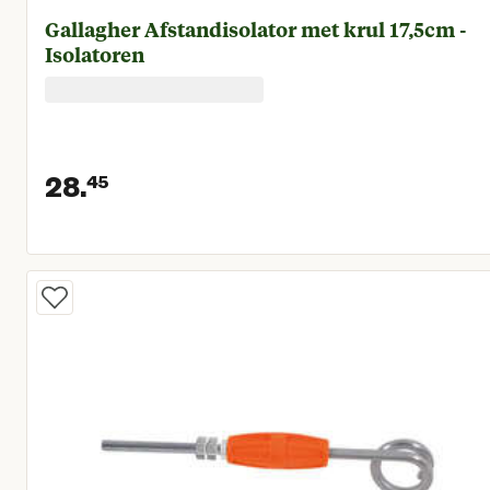
Gallagher Afstandisolator met krul 17,5cm -
Isolatoren
28.
45
Huidige prijs € 28,45