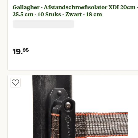
Gallagher - Afstandschroefisolator XDI 20cm 
25.5 cm - 10 Stuks - Zwart - 18 cm
19.
95
Huidige prijs € 19,95