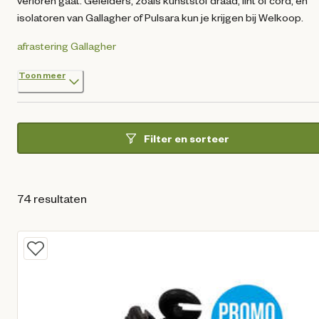
verloren gaat. Geleiders, zoals kunststof draad, lint of cord, en
isolatoren van Gallagher of Pulsara kun je krijgen bij Welkoop.
afrastering
Gallagher
Toon meer
Filter en sorteer
74 resultaten