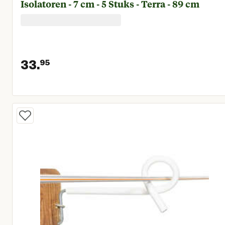
Isolatoren - 7 cm - 5 Stuks - Terra - 89 cm
33.
95
Huidige prijs € 33,95