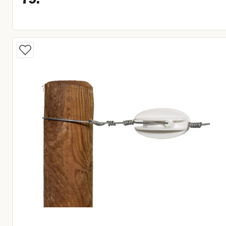
Huidige prijs € 79,25