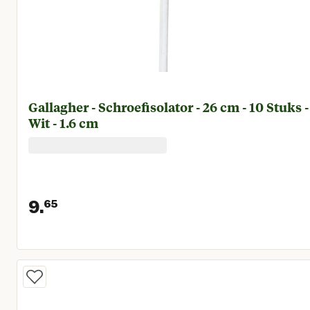
Gallagher - Schroefisolator - 26 cm - 10 Stuks -
Wit - 1.6 cm
9.
65
Huidige prijs € 9,65