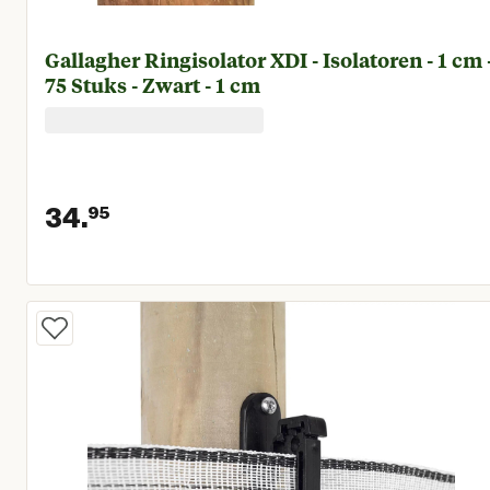
Gallagher Ringisolator XDI - Isolatoren - 1 cm 
75 Stuks - Zwart - 1 cm
34.
95
Huidige prijs € 34,95