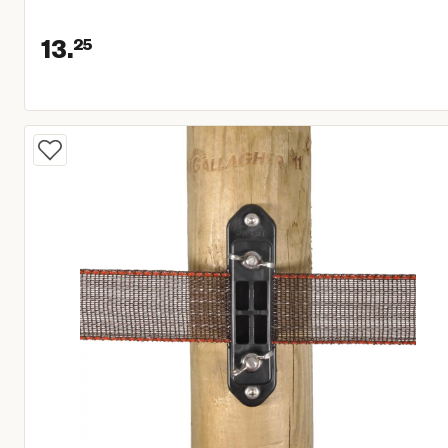
13.
25
Huidige prijs € 13,25