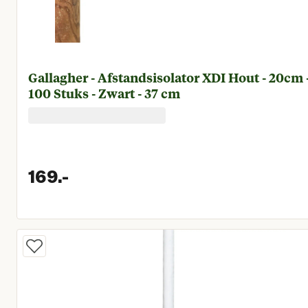
Gallagher - Afstandsisolator XDI Hout - 20cm 
100 Stuks - Zwart - 37 cm
169.
-
Huidige prijs € 169,00