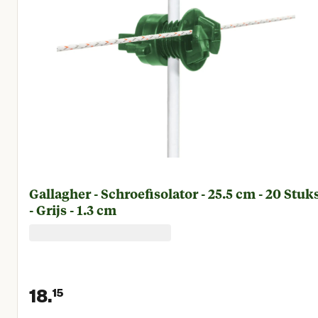
Gallagher - Schroefisolator - 25.5 cm - 20 Stuk
- Grijs - 1.3 cm
18.
15