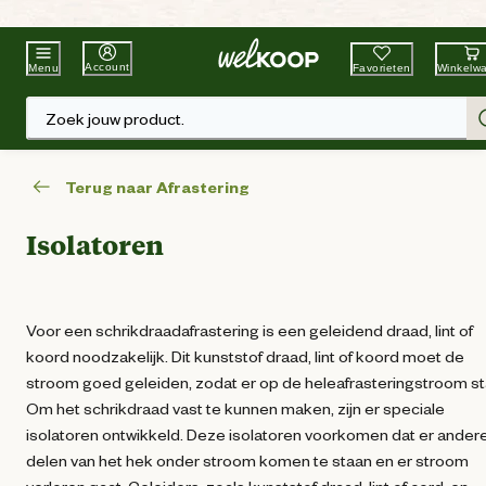
Beste Winkelketen
Tuin & Dier
Account
Favorieten
Winkelw
Menu
Zoek jouw product.
Terug naar Afrastering
Isolatoren
Voor een schrikdraadafrastering is een geleidend draad, lint of
koord noodzakelijk. Dit kunststof draad, lint of koord moet de
stroom goed geleiden, zodat er op de heleafrasteringstroom st
Om het schrikdraad vast te kunnen maken, zijn er speciale
isolatoren ontwikkeld. Deze isolatoren voorkomen dat er ander
delen van het hek onder stroom komen te staan en er stroom