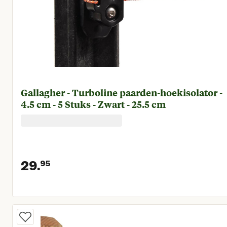
Gallagher - Turboline paarden-hoekisolator -
4.5 cm - 5 Stuks - Zwart - 25.5 cm
29.
95
Huidige prijs € 29,95