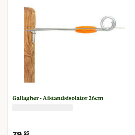
Gallagher - Afstandsisolator 26cm
79.
25