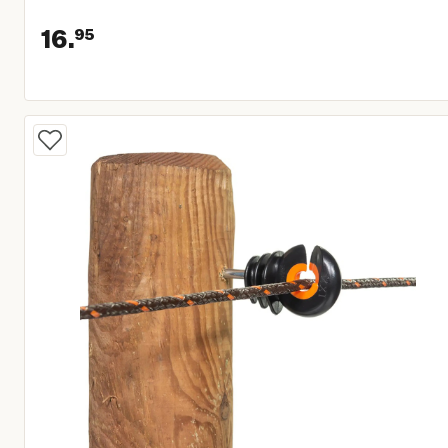
16.
95
Huidige prijs € 16,95