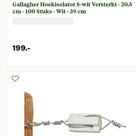
Gallagher Hoekisolator S-wit Versterkt - 20.5
cm - 100 Stuks - Wit - 39 cm
199.
-
Huidige prijs € 199,00