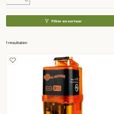
Filter en sorteer
1 resultaten