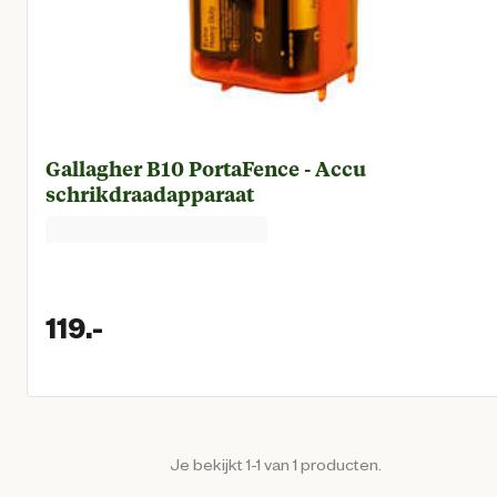
Gallagher B10 PortaFence - Accu
schrikdraadapparaat
119.
-
Huidige prijs € 119,00
Je bekijkt 1-1 van 1 producten.