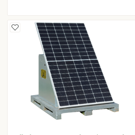
Huidige prijs € 24,95