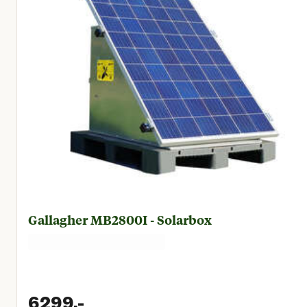
Gallagher MB2800I - Solarbox
6299.
-