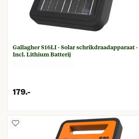
Gallagher S16LI - Solar schrikdraadapparaat -
Incl. Lithium Batterij
179.
-
Huidige prijs € 179,00