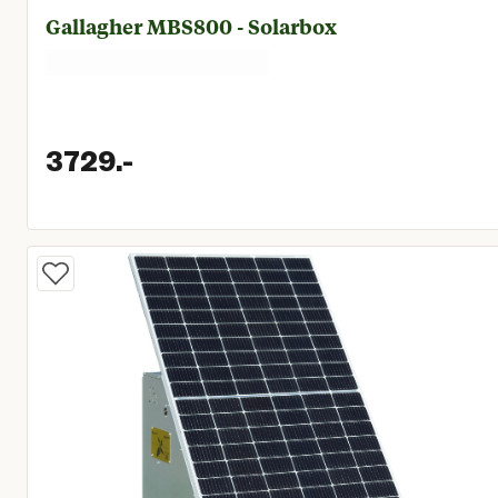
Gallagher MBS800 - Solarbox
3729.
-
Huidige prijs € 3.729,00