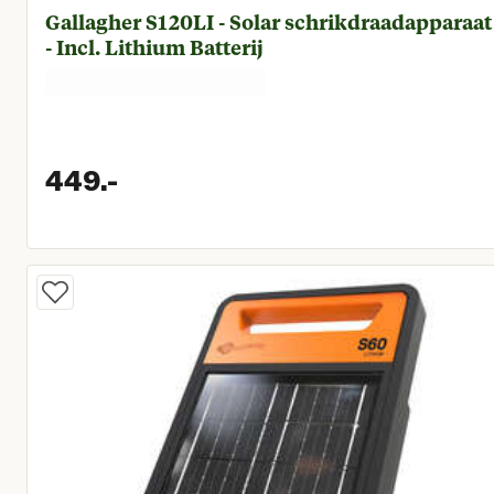
Gallagher S120LI - Solar schrikdraadapparaat
- Incl. Lithium Batterij
449.
-
Huidige prijs € 449,00