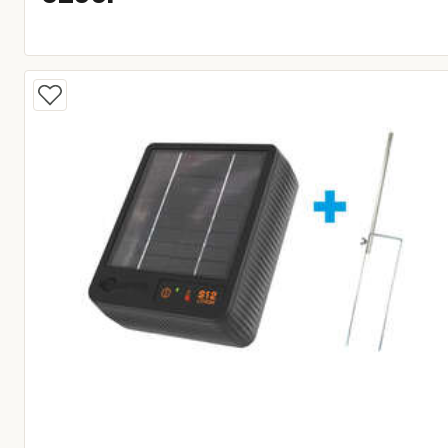
Huidige prijs € 6.299,00