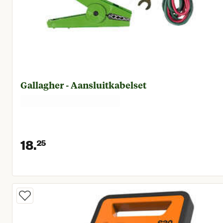
Gallagher - Aansluitkabelset
18.
25
Huidige prijs € 18,25