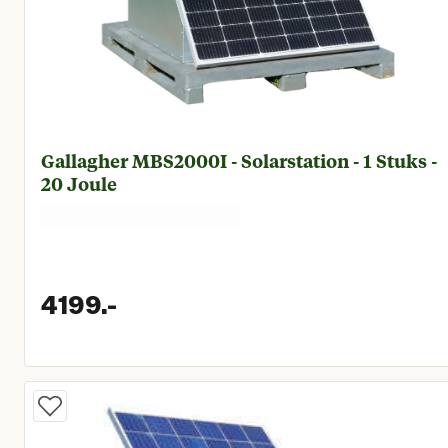
Gallagher MBS2000I - Solarstation - 1 Stuks -
20 Joule
4199.
-
Huidige prijs € 4.199,00