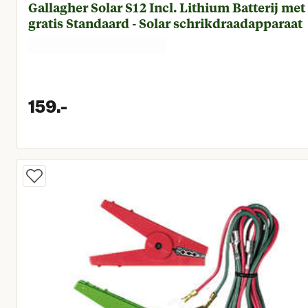
Gallagher Solar S12 Incl. Lithium Batterij met
gratis Standaard - Solar schrikdraadapparaat
159.
-
Huidige prijs € 159,00