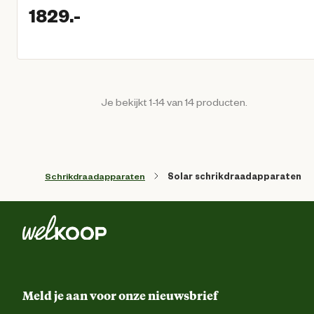
1829.
-
Huidige prijs € 1.829,00
Je bekijkt 1-14 van 14 producten.
Schrikdraadapparaten
Solar schrikdraadapparaten
Meld je aan voor onze nieuwsbrief