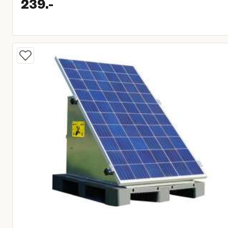
239.
-
Huidige prijs € 239,00