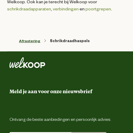
Welkoop. Ook kan je terecht bij Welkoop voor
schrikdraadapparaten
,
verbindingen
en
poortgrepen
.
Afrastering
Schrikdraadhaspels
Meld je aan voor onze nieuwsbrief
Ontvang de beste aanbiedingen en persoonlijk advies.