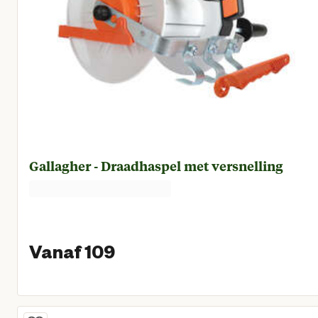
Gallagher - Draadhaspel met versnelling
Vanaf 109
Vanaf huidige prijs € 1