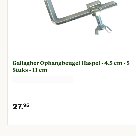
Gallagher Ophangbeugel Haspel - 4.5 cm - 5
Stuks - 11 cm
27.
95
Huidige prijs € 27,95