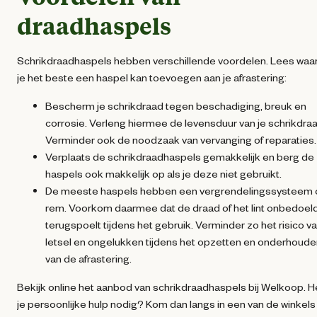
draadhaspels
Schrikdraadhaspels hebben verschillende voordelen. Lees wa
je het beste een haspel kan toevoegen aan je afrastering:
Bescherm je schrikdraad tegen beschadiging, breuk en
corrosie. Verleng hiermee de levensduur van je schrikdraa
Verminder ook de noodzaak van vervanging of reparaties.
Verplaats de schrikdraadhaspels gemakkelijk en berg de
haspels ook makkelijk op als je deze niet gebruikt.
De meeste haspels hebben een vergrendelingssysteem 
rem. Voorkom daarmee dat de draad of het lint onbedoel
terugspoelt tijdens het gebruik. Verminder zo het risico v
letsel en ongelukken tijdens het opzetten en onderhoud
van de afrastering.
Bekijk online het aanbod van schrikdraadhaspels bij Welkoop. 
je persoonlijke hulp nodig? Kom dan langs in een van de winkels