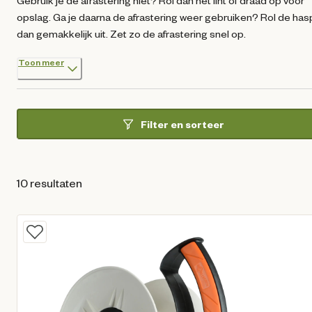
Gebruik je de afrastering niet? Rol dan het lint of draad op voor
opslag. Ga je daarna de afrastering weer gebruiken? Rol de has
dan gemakkelijk uit. Zet zo de afrastering snel op.
Toon meer
Filter en sorteer
10 resultaten