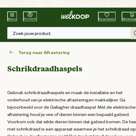
Beste Winkelketen
Tuin & Dier
Account
Favorieten
Winkelw
Menu
Zoek jouw product.
Terug naar Afrastering
Schrikdraadhaspels
Gebruik schrikdraadhaspels en maak de installatie en het
onderhoud van je elektrische afrasteringen makkelijker. Ga
bijvoorbeeld voor de Gallagher draadhaspel. Met de elektrische
afrastering houd je vee of dieren binnen een bepaald gebied.
Voorkom ook dat wilde dieren binnen dat gebied komen. De ha
met schrikdraad is een apparaat waarmee je het schrikdraad opr