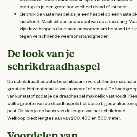
prettig als je een grote hoeveelheid draad of lint hebt.
Gebruik de vaste haspel als je een haspel op een vaste p
installeert. Maak dit een onderdeel van de afrastering. Va
zijn deze haspels duurzaam ontworpen om bestand te zij
tegen verschillende weersomstandigheden.
De look van je
schrikdraadhaspel
De schrikdraadhaspel is beschikbaar in verschillende materiale
groottes. Het materiaal is van kunststof of metaal. De handgreep
van kunststof zodat je de draadhaspel makkelijk vasthoudt. Kie
welke grootte van de draadhaspels het beste bij jouw afrasterin
past. Dit kies je op basis van de lengte van het schrikdraad.
Welkoop biedt lengtes aan van 200, 400 en 500 meter.
Voordelen van