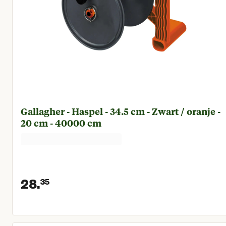
Gallagher - Haspel - 34.5 cm - Zwart / oranje -
20 cm - 40000 cm
28.
35
Huidige prijs € 28,35