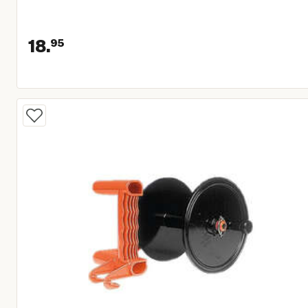
18.
95
Huidige prijs € 18,95