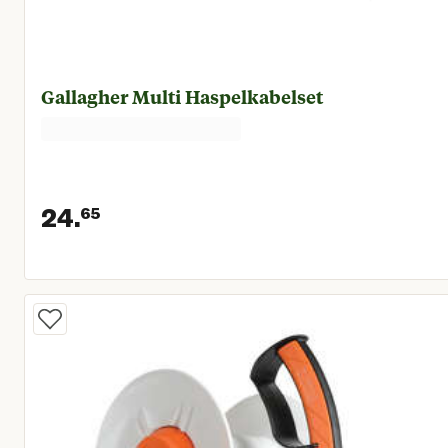
Gallagher Multi Haspelkabelset
24.
65
Huidige prijs € 24,65