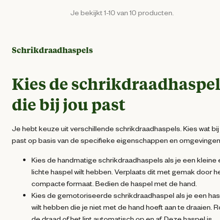
Je bekijkt 1-10 van 10 producten.
Schrikdraadhaspels
Kies de schrikdraadhaspe
die bij jou past
Je hebt keuze uit verschillende schrikdraadhaspels. Kies wat bij
past op basis van de specifieke eigenschappen en omgevingen
Kies de handmatige schrikdraadhaspels als je een kleine 
lichte haspel wilt hebben. Verplaats dit met gemak door h
compacte formaat. Bedien de haspel met de hand.
Kies de gemotoriseerde schrikdraadhaspel als je een ha
wilt hebben die je niet met de hand hoeft aan te draaien. R
de draad of het lint automatisch op en af. Deze haspel is