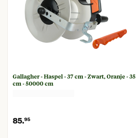
Gallagher - Haspel - 37 cm - Zwart, Oranje - 35
cm - 50000 cm
85.
95