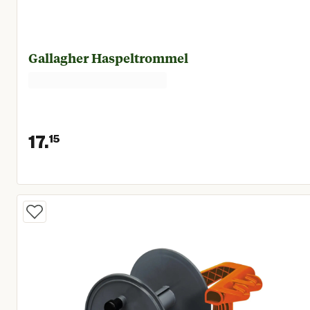
Gallagher Haspeltrommel
17.
15
Huidige prijs € 17,15