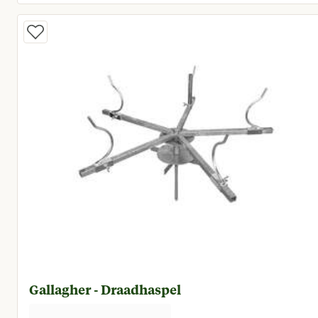
Huidige prijs € 85,95
Gallagher - Draadhaspel