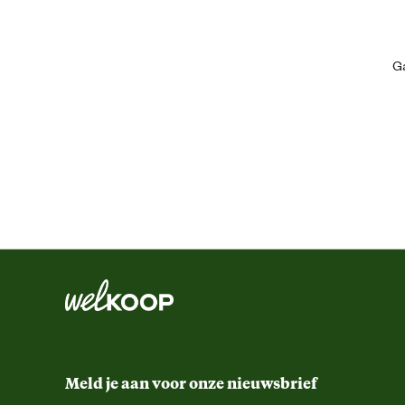
Geschikt voor sector
Ga
Algemene informatie
Ean
Comfort en ergonomische eigenschappen
Meld je aan voor onze nieuwsbrief
Functionele eigenschappen