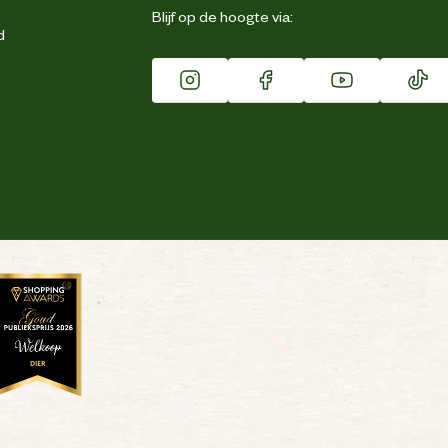
Blijf op de hoogte via:
d