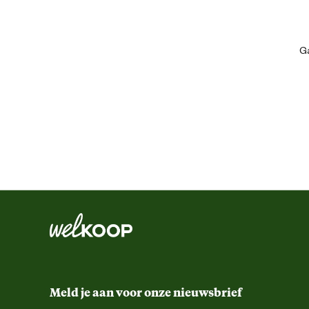
Ga
Algemene informatie
Ean
Comfort en ergonomische eigenschappen
Functionele eigenschappen
Kleur detail
Meld je aan voor onze nieuwsbrief