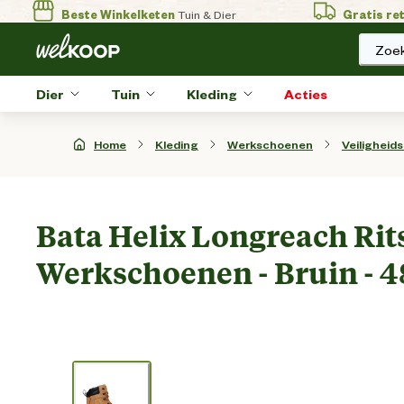
Beste Winkelketen
Tuin & Dier
Gratis re
Zoek
Dier
Tuin
Kleding
Acties
Home
Kleding
Werkschoenen
Veiligheid
Bata Helix Longreach Rits 
Werkschoenen - Bruin - 4