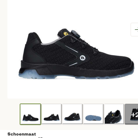
+
Schoenmaat