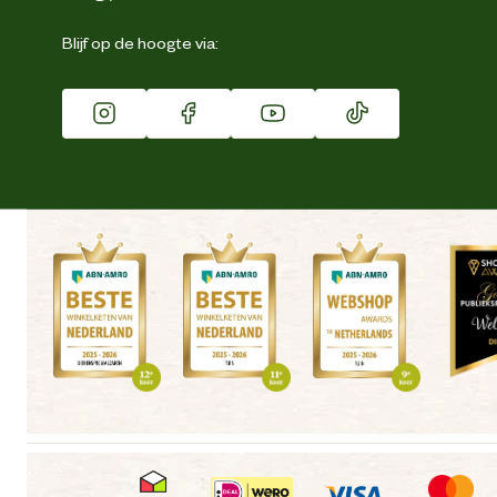
Eigen merk
Blijf op de hoogte via:
Franchise
Vacatures
Winkels