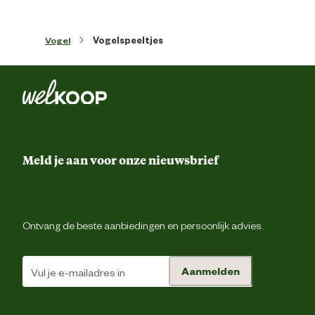
Materiaal
Ho
Vogel
Vogelspeeltjes
Meld je aan voor onze nieuwsbrief
Ontvang de beste aanbiedingen en persoonlijk advies.
Aanmelden