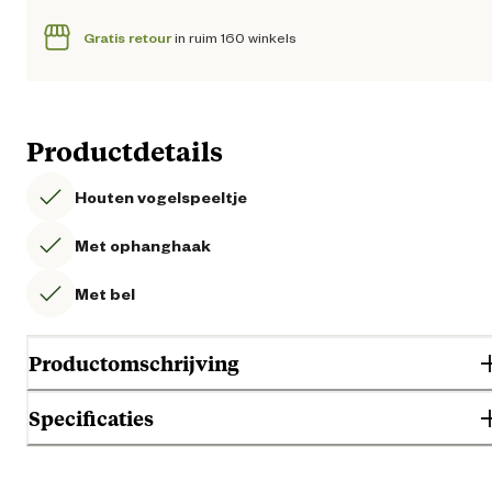
Gratis retour
in ruim 160 winkels
Productdetails
Houten vogelspeeltje
Met ophanghaak
Met bel
Productomschrijving
Specificaties
Gebruik & Geschiktheid