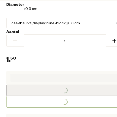
Diameter
:
0.3 cm
Aantal
−
+
1.
50
Huidige prijs € 1,50
Loading...
Loading...