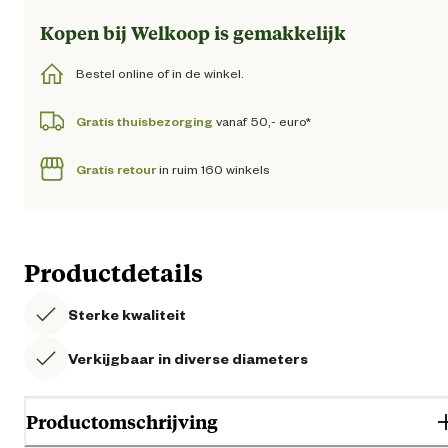
Kopen bij Welkoop is gemakkelijk
Bestel online of in de winkel.
Gratis thuisbezorging
vanaf 50,- euro*
Gratis retour
in ruim 160 winkels
Productdetails
Sterke kwaliteit
Verkijgbaar in diverse diameters
Productomschrijving