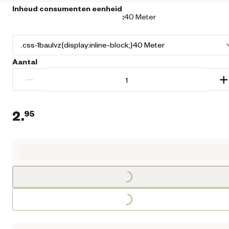
Inhoud consumenten eenheid
:
40 Meter
Aantal
−
+
2.
95
Huidige prijs € 2,95
Loading...
Loading...