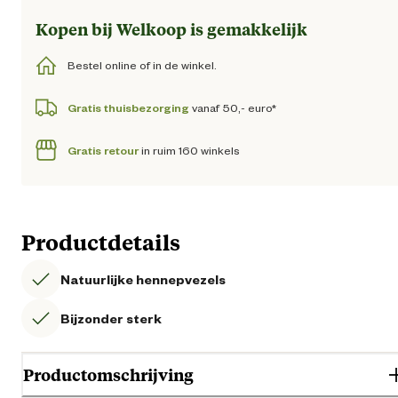
Kopen bij Welkoop is gemakkelijk
Bestel online of in de winkel.
Gratis thuisbezorging
vanaf 50,- euro*
Gratis retour
in ruim 160 winkels
Productdetails
Natuurlijke hennepvezels
Bijzonder sterk
Productomschrijving