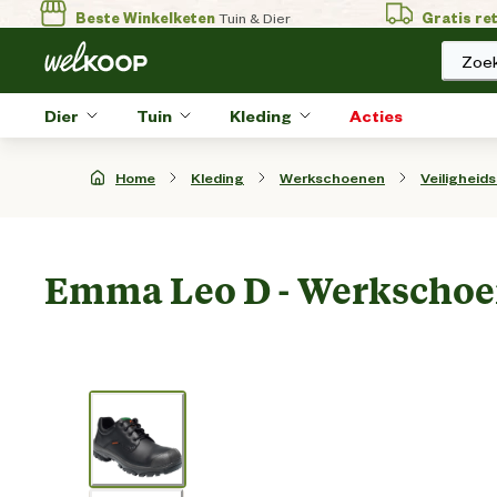
Beste Winkelketen
Tuin & Dier
Gratis re
Zoek
Dier
Tuin
Kleding
Acties
Home
Kleding
Werkschoenen
Veiligheid
Emma Leo D - Werkschoen