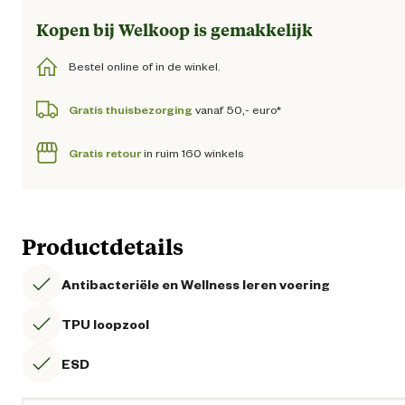
Kopen bij Welkoop is gemakkelijk
Bestel online of in de winkel.
Gratis thuisbezorging
vanaf 50,- euro*
Gratis retour
in ruim 160 winkels
Productdetails
Antibacteriële en Wellness leren voering
TPU loopzool
ESD