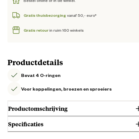
Bestel online of in de winkel.
Gratis thuisbezorging
vanaf 50,- euro*
Gratis retour
in ruim 160 winkels
Productdetails
Bevat 4 O-ringen
Voor koppelingen, broezen en sproeiers
Productomschrijving
Specificaties