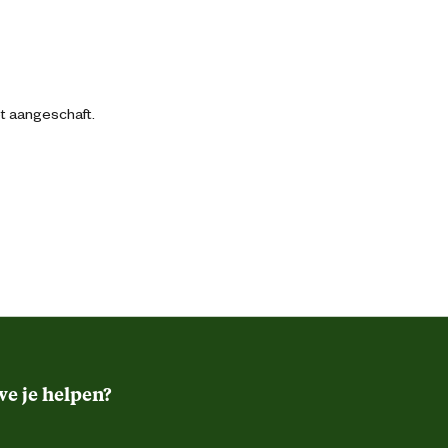
bt aangeschaft.
e je helpen?