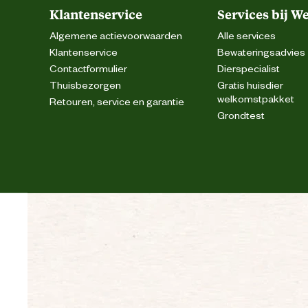
Klantenservice
Services bij W
Algemene actievoorwaarden
Alle services
Klantenservice
Bewateringsadvies
Contactformulier
Dierspecialist
Thuisbezorgen
Gratis huisdier
welkomstpakket
Retouren, service en garantie
Grondtest