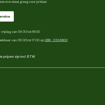
ervice staat graag voor je klaar.
ervice
vrijdag van 09:30 tot 18:00
eikbaar van 09:00 tot 17:00 op
088 - 2324800
 prijzen zijn incl. BTW.