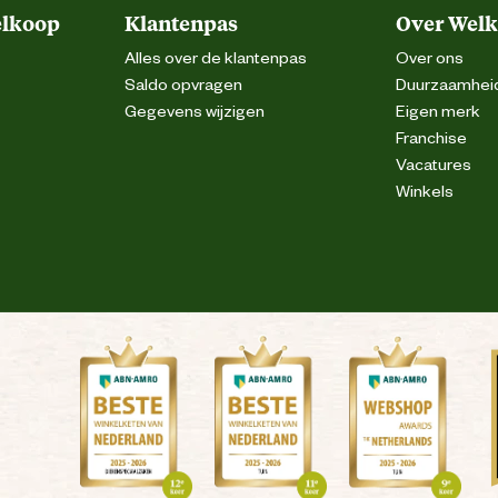
elkoop
Klantenpas
Over Wel
Alles over de klantenpas
Over ons
Saldo opvragen
Duurzaamhei
Gegevens wijzigen
Eigen merk
Franchise
Vacatures
Winkels