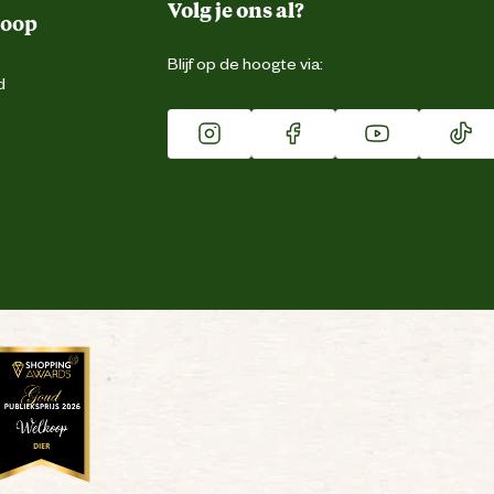
Volg je ons al?
koop
Blijf op de hoogte via:
d