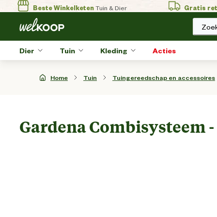
Beste Winkelketen
Tuin & Dier
Gratis re
Zoek
Dier
Tuin
Kleding
Acties
Home
Tuin
Tuingereedschap en accessoires
Gardena Combisysteem - S