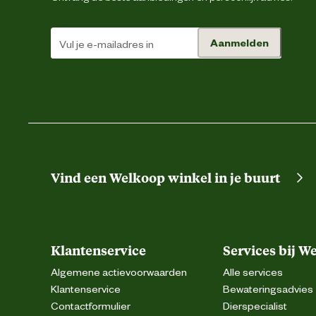
Aanmelden
Vind een Welkoop winkel in je buurt
Klantenservice
Services bij W
Algemene actievoorwaarden
Alle services
Klantenservice
Bewateringsadvies
Contactformulier
Dierspecialist