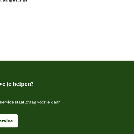
e je helpen?
ervice staat graag voor je klaar.
ervice