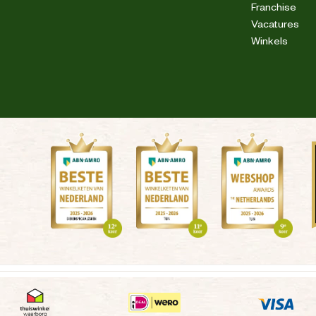
Franchise
Vacatures
Winkels