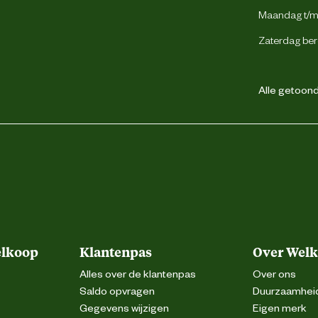
Maandag t/m 
Zaterdag ber
Alle getoonde
elkoop
Klantenpas
Over Wel
Alles over de klantenpas
Over ons
Saldo opvragen
Duurzaamhei
Gegevens wijzigen
Eigen merk