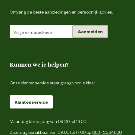
Ontwerp eigenschappen
Ge
Ontvang de beste aanbiedingen en persoonlijk advies.
Schoenmaat
Aanmelden
Type schoen
Klo
Techniek & Eigenschappen
Kunnen we je helpen?
Hoogte schoen
La
Onze klantenservice staat graag voor je klaar.
Veiligheids eigenschappen
Anti-slipzo
Klantenservice
Veiligheidsnorm
S
Maandag t/m vrijdag van 09:30 tot 18:00
Zaterdag bereikbaar van 09:00 tot 17:00 op
088 - 2324800
Materiaal & Samenstelling