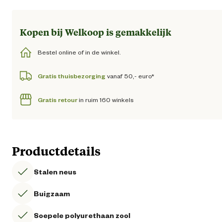
Kopen bij Welkoop is gemakkelijk
Bestel online of in de winkel.
Gratis thuisbezorging
vanaf 50,- euro*
Gratis retour
in ruim 160 winkels
Productdetails
Stalen neus
Buigzaam
Soepele polyurethaan zool