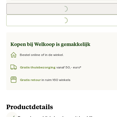
Loading...
Loading...
Kopen bij Welkoop is gemakkelijk
Bestel online of in de winkel.
Gratis thuisbezorging
vanaf 50,- euro*
Gratis retour
in ruim 160 winkels
Productdetails