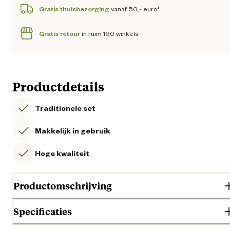
Gratis thuisbezorging
vanaf 50,- euro*
Gratis retour
in ruim 160 winkels
Productdetails
Traditionele set
Makkelijk in gebruik
Hoge kwaliteit
Productomschrijving
Specificaties