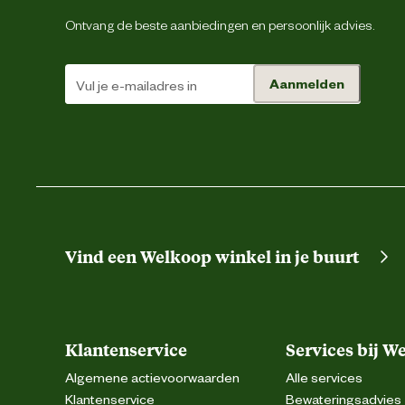
Ontvang de beste aanbiedingen en persoonlijk advies.
Aanmelden
Vind een Welkoop winkel in je buurt
Klantenservice
Services bij W
Algemene actievoorwaarden
Alle services
Klantenservice
Bewateringsadvies