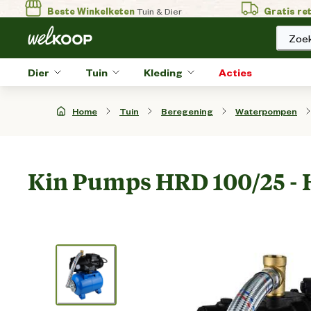
Beste Winkelketen
Tuin & Dier
Gratis re
Zoek
Dier
Tuin
Kleding
Acties
Home
Tuin
Beregening
Waterpompen
Kin Pumps HRD 100/25 - 