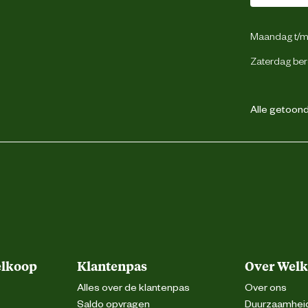
Maandag t/m 
Zaterdag ber
Alle getoonde
elkoop
Klantenpas
Over Wel
Alles over de klantenpas
Over ons
Saldo opvragen
Duurzaamhei